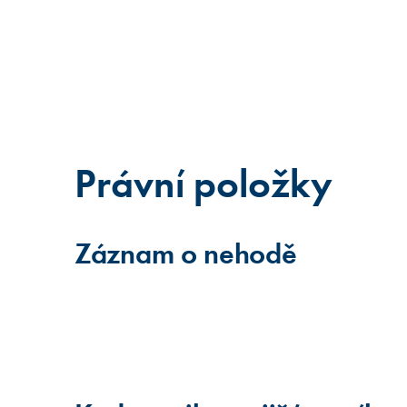
Právní položky
Záznam o nehodě