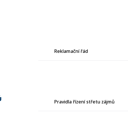
Reklamační řád
ů
Pravidla řízení střetu zájmů