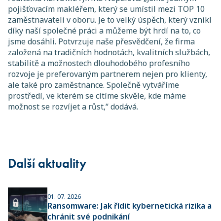
pojišťovacím makléřem, který se umístil mezi TOP 10
zaměstnavateli v oboru. Je to velký úspěch, který vznikl
díky naší společné práci a můžeme být hrdí na to, co
jsme dosáhli. Potvrzuje naše přesvědčení, že firma
založená na tradičních hodnotách, kvalitních službách,
stabilitě a možnostech dlouhodobého profesního
rozvoje je preferovaným partnerem nejen pro klienty,
ale také pro zaměstnance. Společně vytváříme
prostředí, ve kterém se cítíme skvěle, kde máme
možnost se rozvíjet a růst,“
dodává.
Další aktuality
01. 07. 2026
Ransomware: Jak řídit kybernetická rizika a
chránit své podnikání