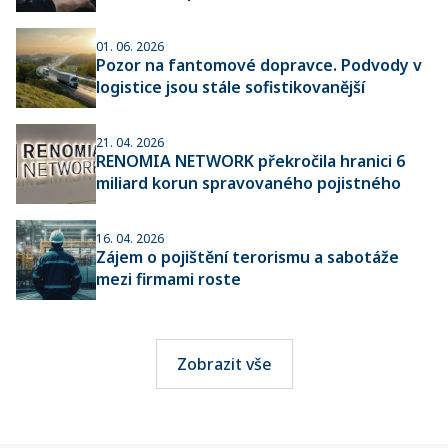
01. 06. 2026
Pozor na fantomové dopravce. Podvody v
logistice jsou stále sofistikovanější
21. 04. 2026
RENOMIA NETWORK překročila hranici 6
miliard korun spravovaného pojistného
16. 04. 2026
Zájem o pojištění terorismu a sabotáže
mezi firmami roste
Zobrazit vše