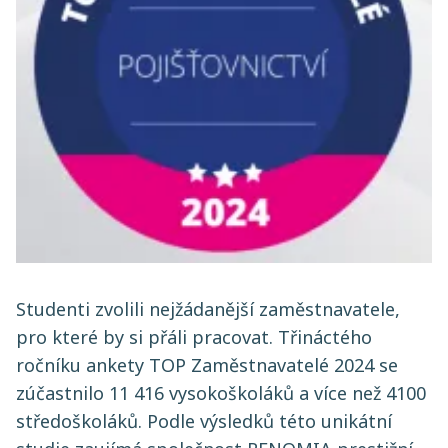
Studenti zvolili nejžádanější zaměstnavatele,
pro které by si přáli pracovat. Třináctého
ročníku ankety TOP Zaměstnavatelé 2024 se
zúčastnilo 11 416 vysokoškoláků a více než 4100
středoškoláků. Podle výsledků této unikátní