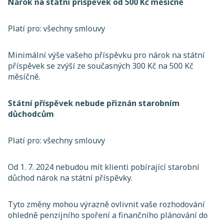
Nárok na státní příspěvek od 500 Kč měsíčně
Platí pro: všechny smlouvy
Minimální výše vašeho příspěvku pro nárok na státní
příspěvek se zvýší ze současných 300 Kč na 500 Kč
měsíčně.
Státní příspěvek nebude přiznán starobním
důchodcům
Platí pro: všechny smlouvy
Od 1. 7. 2024 nebudou mít klienti pobírající starobní
důchod nárok na státní příspěvky.
Tyto změny mohou výrazně ovlivnit vaše rozhodování
ohledně penzijního spoření a finančního plánování do