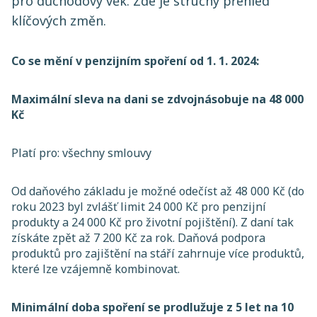
pro důchodový věk. Zde je stručný přehled
klíčových změn.
Co se mění v penzijním spoření od 1. 1. 2024:
Maximální sleva na dani se zdvojnásobuje na 48 000
Kč
Platí pro: všechny smlouvy ​
Od daňového základu je možné odečíst až 48 000 Kč (do
roku 2023 byl zvlášť limit 24 000 Kč pro penzijní
produkty a 24 000 Kč pro životní pojištění). Z daní tak
získáte zpět až 7 200 Kč za rok. Daňová podpora
produktů pro zajištění na stáří zahrnuje více produktů,
které lze vzájemně kombinovat.
Minimální doba spoření se prodlužuje z 5 let na 10