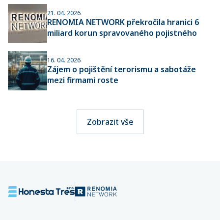
21. 04. 2026
RENOMIA NETWORK překročila hranici 6
miliard korun spravovaného pojistného
16. 04. 2026
Zájem o pojištění terorismu a sabotáže
mezi firmami roste
Zobrazit vše