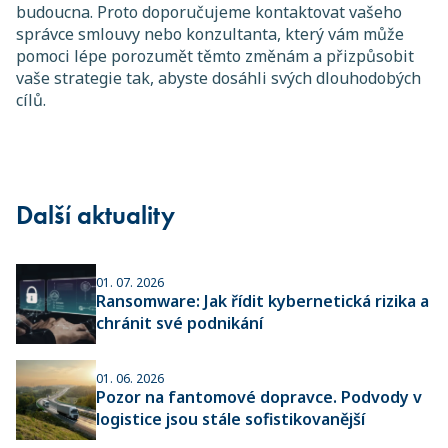
budoucna. Proto doporučujeme kontaktovat vašeho
správce smlouvy nebo konzultanta, který vám může
pomoci lépe porozumět těmto změnám a přizpůsobit
vaše strategie tak, abyste dosáhli svých dlouhodobých
cílů.
Další aktuality
01. 07. 2026
Ransomware: Jak řídit kybernetická rizika a
chránit své podnikání
01. 06. 2026
Pozor na fantomové dopravce. Podvody v
logistice jsou stále sofistikovanější