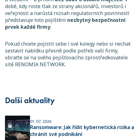
době, kdy roste tlak ze strany akcionářů, investorů i
veřejnosti a narůstá rozsah regulatorních povinností
představuje toto pojištění
nezbytný bezpečnostní
prvek každé firmy
.
Pokud chcete pojistit sebe i své kolegy nebo si nechat
sestavit nabídku přesně podle potřeb vaší firmy,
obraťte se na svého pojišťovacího zprostředkovatele
sítě RENOMIA NETWORK.
Další aktuality
01. 07. 2026
Ransomware: Jak řídit kybernetická rizika a
chránit své podnikání