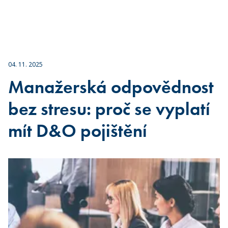
04. 11. 2025
Manažerská odpovědnost
bez stresu: proč se vyplatí
mít D&O pojištění