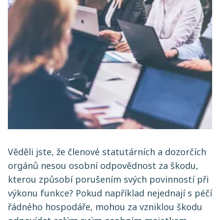
Věděli jste, že členové statutárních a dozorčích
orgánů nesou osobní odpovědnost za škodu,
kterou způsobí porušením svých povinností při
výkonu funkce? Pokud například nejednají s péčí
řádného hospodáře, mohou za vzniklou škodu