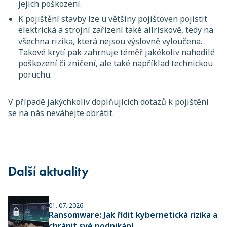
jejich poškození.
K pojištění stavby lze u většiny pojišťoven pojistit
elektrická a strojní zařízení také allriskově, tedy na
všechna rizika, která nejsou výslovně vyloučena.
Takové krytí pak zahrnuje téměř jakékoliv nahodilé
poškození či zničení, ale také například technickou
poruchu.
V případě jakýchkoliv doplňujících dotazů k pojištění
se na nás neváhejte obrátit.
Další aktuality
01. 07. 2026
Ransomware: Jak řídit kybernetická rizika a
chránit své podnikání