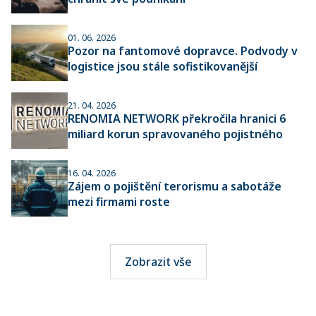
01. 06. 2026
Pozor na fantomové dopravce. Podvody v
logistice jsou stále sofistikovanější
21. 04. 2026
RENOMIA NETWORK překročila hranici 6
miliard korun spravovaného pojistného
16. 04. 2026
Zájem o pojištění terorismu a sabotáže
mezi firmami roste
Zobrazit vše