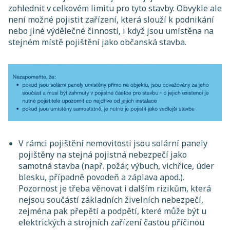
zohlednit v celkovém limitu pro tyto stavby. Obvykle ale
není možné pojistit zařízení, která slouží k podnikání
nebo jiné výdělečné činnosti, i když jsou umístěna na
stejném místě pojištění jako občanská stavba.
V rámci pojištění nemovitosti jsou solární panely
pojištěny na stejná pojistná nebezpečí jako
samotná stavba (např. požár, výbuch, vichřice, úder
blesku, případně povodeň a záplava apod.).
Pozornost je třeba věnovat i dalším rizikům, která
nejsou součástí základních živelních nebezpečí,
zejména pak přepětí a podpětí, které může být u
elektrických a strojních zařízení častou příčinou