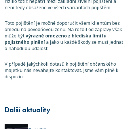
riziko totiž nepatří mezi základní živelní pojištění a
není tedy obsaženo ve všech variantách pojištění.
Toto pojištění je možné doporučit všem klientům bez
ohledu na povodňovou zónu. Na rozdíl od záplavy však
může být
výrazně omezeno z hlediska limitu
pojistného plnění
a jako u každé škody se musí jednat
o nahodilou událost.
V případě jakýchkoli dotazů k pojištění občanského
majetku nás neváhejte kontaktovat. Jsme vám plně k
dispozici.
Další aktuality