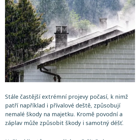
Stále častější extrémní projevy počasí, k nimž
patří například i přívalové deště, způsobují
nemalé škody na majetku. Kromě povodní a
záplav může způsobit škody i samotný déšť.